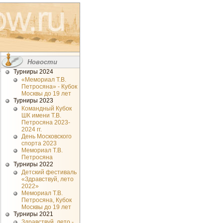
Новости
Турниры 2024
«Мемориал Т.В.
Петросяна» - Кубок
Москвы до 19 лет
Турниры 2023
Командный Кубок
ШК имени Т.В.
Петросяна 2023-
2024 гг.
День Московского
спорта 2023
Мемориал Т.В.
Петросяна
Турниры 2022
Детский фестиваль
«Здравствуй, лето
2022»
Мемориал Т.В.
Петросяна, Кубок
Москвы до 19 лет
Турниры 2021
Здравствуй, лето -