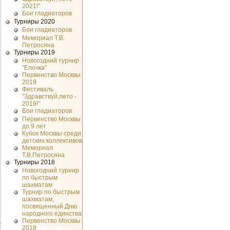
2021!"
Бои гладиаторов
Турниры 2020
Бои гладиаторов
Мемориал Т.В.
Петросяна
Турниры 2019
Новогодний турнир
"Елочка"
Первенство Москвы
2019
Фестиваль
"Здравствуй,лето -
2019!"
Бои гладиаторов
Первенство Москвы
до 9 лет
Кубок Москвы среди
детских коллективов
Мемориал
Т.В.Петросяна
Турниры 2018
Новогодний турнир
по быстрым
шахматам
Турнир по быстрым
шахматам,
посвященный Дню
народного единства
Первенство Москвы
2018