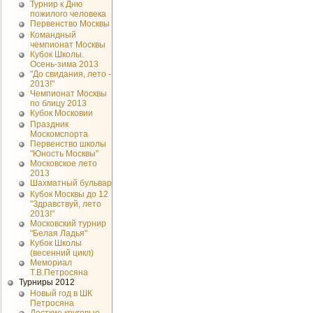
Турнир к Дню
пожилого человека
Первенство Москвы
Командный
чемпионат Москвы
Кубок Школы.
Осень-зима 2013
"До свидания, лето -
2013!"
Чемпионат Москвы
по блицу 2013
Кубок Московии
Праздник
Москомспорта
Первенство школы
"Юность Москвы"
Московское лето
2013
Шахматный бульвар
Кубок Москвы до 12
"Здравствуй, лето
2013!"
Московский турнир
"Белая Ладья"
Кубок Школы
(весенний цикл)
Мемориал
Т.В.Петросяна
Турниры 2012
Новый год в ШК
Петросяна