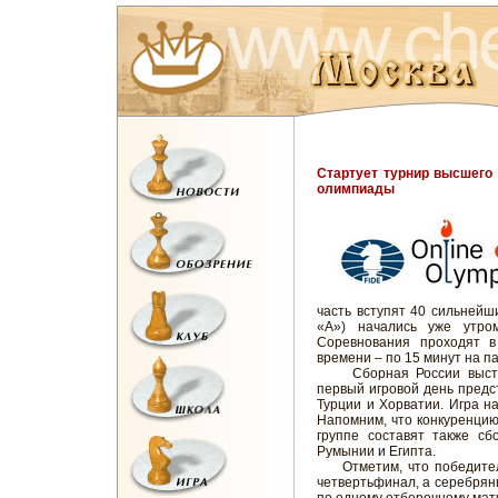
Стартует турнир высшего
олимпиады
часть вступят 40 сильнейш
«А») начались уже утро
Соревнования проходят 
времени – по 15 минут на па
Сборная России выступи
первый игровой день предс
Турции и Хорватии. Игра на
Напомним, что конкуренцию
группе составят также сб
Румынии и Египта.
Отметим, что победители 
четвертьфинал, а серебрян