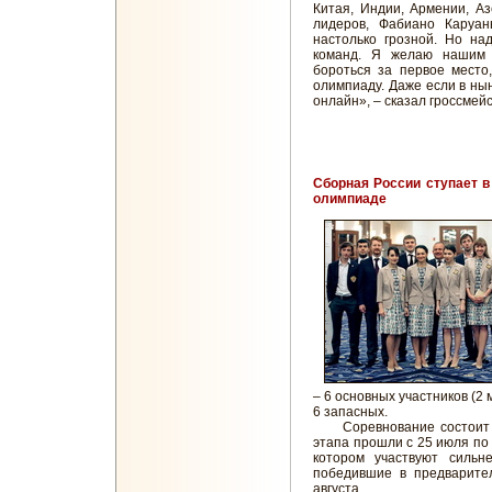
Китая, Индии, Армении, А
лидеров, Фабиано Каруа
настолько грозной. Но на
команд. Я желаю нашим 
бороться за первое место
олимпиаду. Даже если в ны
онлайн», – сказал гроссмей
Сборная России ступает в
олимпиаде
– 6 основных участников (2
6 запасных.
Соревнование состоит из
этапа прошли с 25 июля по 
котором участвуют силь
победившие в предварител
августа.