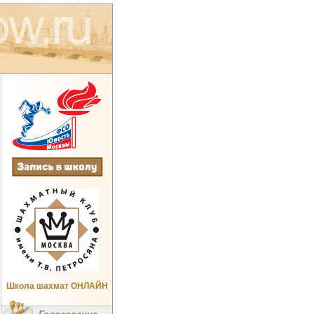
Школа шахмат ОНЛАЙН