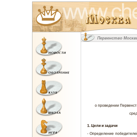
Первенство Москвы
о проведении Первенств
сре
1. Цели и задачи
- Определение победителей