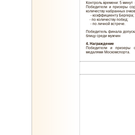
Контроль времени: 5 минут 
Победители и призеры со
количеству набранных очков,
- коэффициенту Бергера;
- по количеству побед;
- по личной встрече.
Победитель финала допуск
блицу среди мужчин
4. Награждение
Победители и призеры с
медалями Москомспорта.