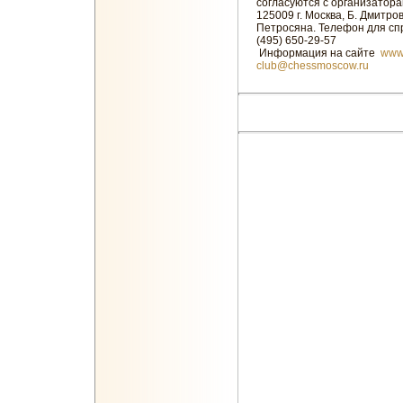
согласуются с организатора
125009 г. Москва, Б. Дмитров
Петросяна. Телефон для спра
(495) 650-29-57
Информация на сайте
www
club@chessmoscow.ru