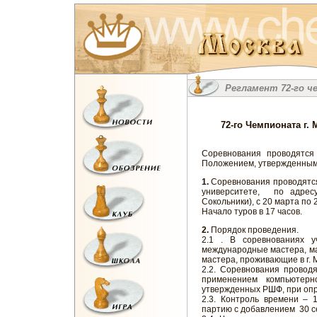
Регламент 72-го 
72-го Чемпионата г
Соревнования проводятс
Положением, утвержденны
1.
Соревнования проводятся
университете, по адрес
Сокольники), с 20 марта по 
Начало туров в 17 часов.
2.
Порядок проведения.
2.1 . В соревнованиях у
международные мастера, ма
мастера, проживающие в г. 
2.2. Соревнования проводя
применением компьютерн
утвержденных РШФ, при оп
2.3. Контроль времени – 
партию с добавлением 30 се